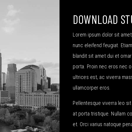
DOWNLOAD STU
Lorem ipsum dolor sit amet, 
nunc eleifend feugiat. Etia
blandit sit amet dui et orn
porta. Proin nec eros nec o
ultrices est, ac viverra mas
ullamcorper eros.
Pellentesque viverra leo si
at porta tristique. Nullam 
et. Orci varius natoque pen